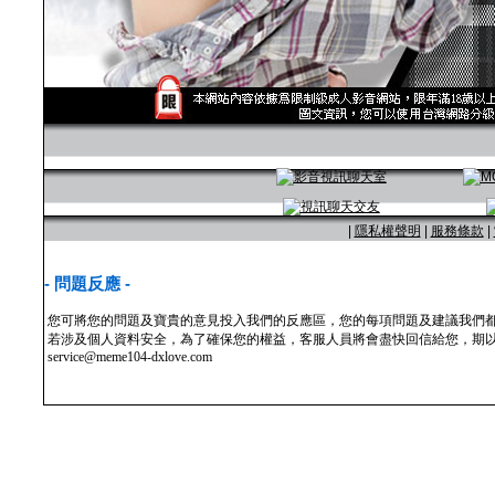
|
隱私權聲明
|
服務條款
|
- 問題反應 -
您可將您的問題及寶貴的意見投入我們的反應區，您的每項問題及建議我們
若涉及個人資料安全，為了確保您的權益，客服人員將會盡快回信給您，期以
service@meme104-dxlove.com